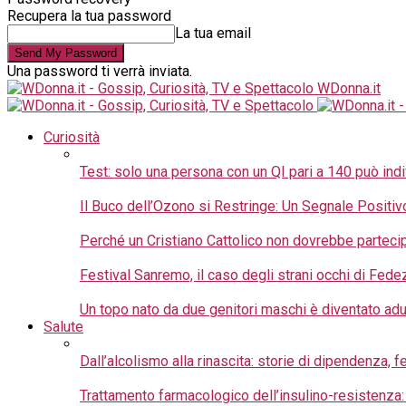
Recupera la tua password
La tua email
Una password ti verrà inviata.
WDonna.it
Curiosità
Test: solo una persona con un QI pari a 140 può ind
Il Buco dell’Ozono si Restringe: Un Segnale Positiv
Perché un Cristiano Cattolico non dovrebbe parteci
Festival Sanremo, il caso degli strani occhi di Fedez
Un topo nato da due genitori maschi è diventato adu
Salute
Dall’alcolismo alla rinascita: storie di dipendenza,
Trattamento farmacologico dell’insulino-resistenza: 