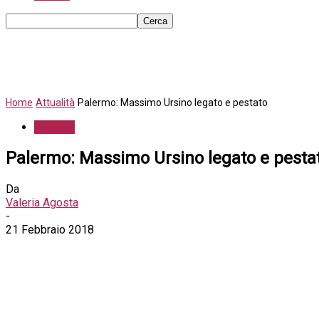
Home
Attualità
Palermo: Massimo Ursino legato e pestato
Attualità
Palermo: Massimo Ursino legato e pesta
Da
Valeria Agosta
-
21 Febbraio 2018
Condividi sui social