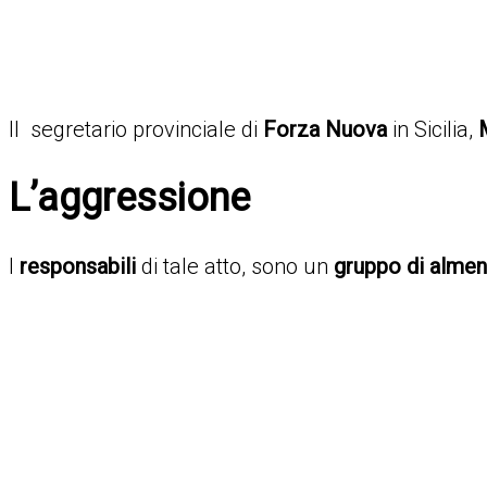
Il segretario provinciale di
Forza Nuova
in Sicilia,
L’aggressione
I
responsabili
di tale atto, sono un
gruppo di alme