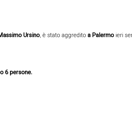
Massimo Ursino
, è stato aggredito
a Palermo
ieri se
no 6 persone.