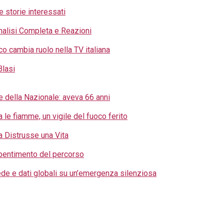
e storie interessati
nalisi Completa e Reazioni
co cambia ruolo nella TV italiana
Blasi
e della Nazionale: aveva 66 anni
a le fiamme, un vigile del fuoco ferito
a Distrusse una Vita
i pentimento del percorso
 fede e dati globali su un’emergenza silenziosa