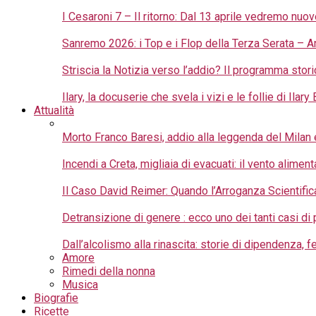
I Cesaroni 7 – Il ritorno: Dal 13 aprile vedremo nuov
Sanremo 2026: i Top e i Flop della Terza Serata – A
Striscia la Notizia verso l’addio? Il programma stori
Ilary, la docuserie che svela i vizi e le follie di Ilary 
Attualità
Morto Franco Baresi, addio alla leggenda del Milan 
Incendi a Creta, migliaia di evacuati: il vento aliment
Il Caso David Reimer: Quando l’Arroganza Scientific
Detransizione di genere : ecco uno dei tanti casi d
Dall’alcolismo alla rinascita: storie di dipendenza,
Amore
Rimedi della nonna
Musica
Biografie
Ricette