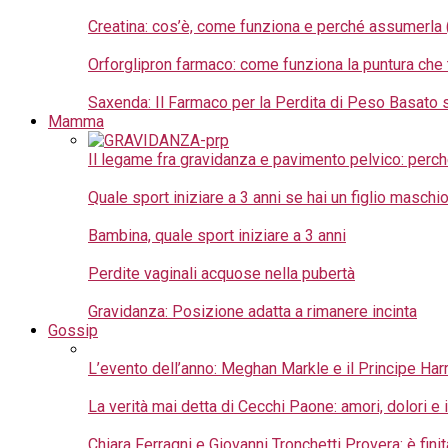
Creatina: cos’è, come funziona e perché assumerla
Orforglipron farmaco: come funziona la puntura che t
Saxenda: Il Farmaco per la Perdita di Peso Basato s
Mamma
Il legame fra gravidanza e pavimento pelvico: perché
Quale sport iniziare a 3 anni se hai un figlio maschio:
Bambina, quale sport iniziare a 3 anni
Perdite vaginali acquose nella pubertà
Gravidanza: Posizione adatta a rimanere incinta
Gossip
L’evento dell’anno: Meghan Markle e il Principe Harry
La verità mai detta di Cecchi Paone: amori, dolori e
Chiara Ferragni e Giovanni Tronchetti Provera: è fini