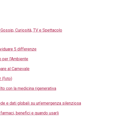
ividuare 5 differenze
o per l’Ambiente
pare al Carnevale
 (foto)
lto con la medicina rigenerativa
 fede e dati globali su un’emergenza silenziosa
farmaci, benefici e quando usarli