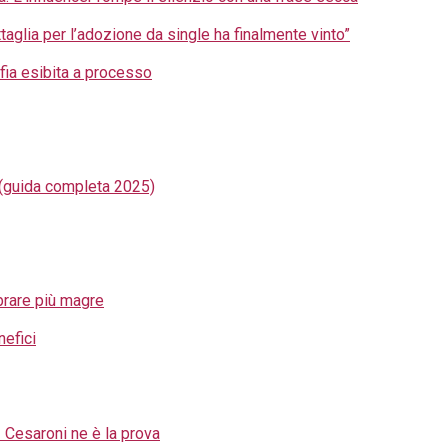
taglia per l’adozione da single ha finalmente vinto”
fia esibita a processo
 (guida completa 2025)
brare più magre
nefici
I Cesaroni ne è la prova