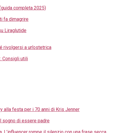
 (guida completa 2025)
i fa dimagrire
u Liraglutide
 rivolgersi a un’ostetrica
 Consigli utili
 alla festa per i 70 anni di Kris Jenner
 il sogno di essere padre
ta. L’influencer rompe il silenzio con una frase secca