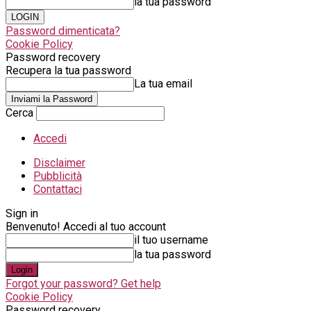
la tua password
Password dimenticata?
Cookie Policy
Password recovery
Recupera la tua password
La tua email
Cerca
Accedi
Disclaimer
Pubblicità
Contattaci
Sign in
Benvenuto! Accedi al tuo account
il tuo username
la tua password
Forgot your password? Get help
Cookie Policy
Password recovery